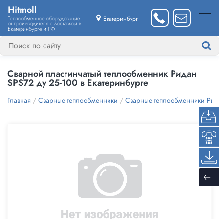
Hitmoll
Теплообменное оборудование
Екатеринбург
от производителя с доставкой в
Екатеринбурге и РФ
Сварной пластинчатый теплообменник Ридан
SPS72 ду 25-100 в Екатеринбурге
Главная
/
Сварные теплообменники
/
Сварные теплообменники Ри