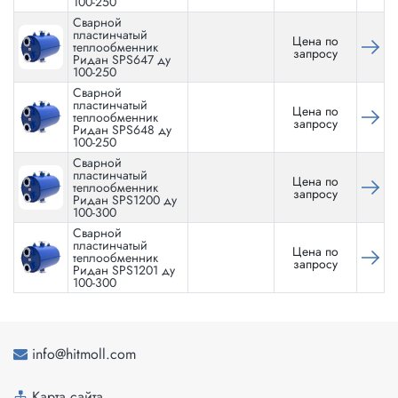
100-250
Сварной
пластинчатый
Цена по
теплообменник
запросу
Ридан SPS647 ду
100-250
Сварной
пластинчатый
Цена по
теплообменник
запросу
Ридан SPS648 ду
100-250
Сварной
пластинчатый
Цена по
теплообменник
запросу
Ридан SPS1200 ду
100-300
Сварной
пластинчатый
Цена по
теплообменник
запросу
Ридан SPS1201 ду
100-300
info@hitmoll.com
Карта сайта