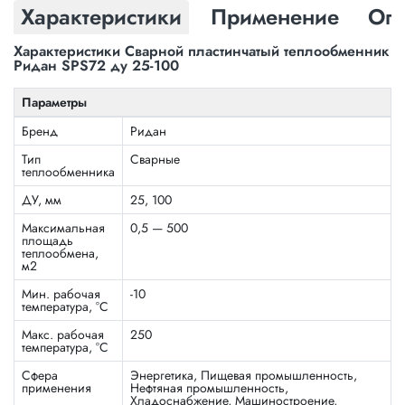
Характеристики
Применение
Опл
Характеристики Сварной пластинчатый теплообменник
Ридан SPS72 ду 25-100
Параметры
Бренд
Ридан
Тип
Сварные
теплообменника
ДУ, мм
25, 100
Максимальная
0,5 — 500
площадь
теплообмена,
м2
Мин. рабочая
-10
температура, °С
Макс. рабочая
250
температура, °C
Сфера
Энергетика, Пищевая промышленность,
применения
Нефтяная промышленность,
Хладоснабжение, Машиностроение,