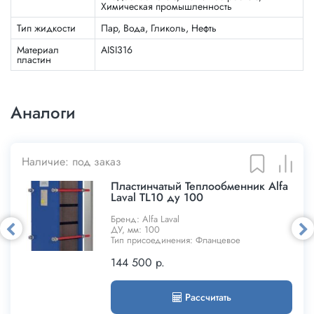
Химическая промышленность
Тип жидкости
Пар, Вода, Гликоль, Нефть
Материал
AISI316
пластин
Аналоги
Наличие: под заказ
Пластинчатый Теплообменник Alfa
Laval TL10 ду 100
Бренд: Alfa Laval
ДУ, мм: 100
Тип присоединения: Фланцевое
144 500
р.
Рассчитать