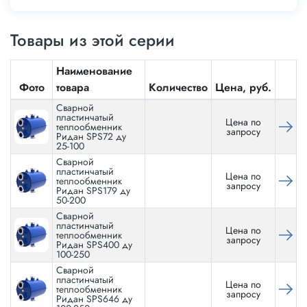
Товары из этой серии
Наименование
Фото
товара
Количество
Цена, руб.
Сварной
пластинчатый
Цена по
теплообменник
запросу
Ридан SPS72 ду
25-100
Сварной
пластинчатый
Цена по
теплообменник
запросу
Ридан SPS179 ду
50-200
Сварной
пластинчатый
Цена по
теплообменник
запросу
Ридан SPS400 ду
100-250
Сварной
пластинчатый
Цена по
теплообменник
запросу
Ридан SPS646 ду